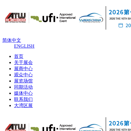
简体中文
ENGLISH
首页
关于展会
展商中心
观众中心
展览场馆
同期活动
媒体中心
联系我们
大湾区展