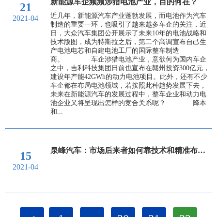
新能源车企频频涉猎电池产业，目的何在？
21
近几年，新能源汽车产业蓬勃发展，而电池作为汽车
2021-04
制造的重要一环，也吸引了越来越多车企的关注，近
日，大众汽车集团公开展示了未来10年的电池战略和
技术版图，成为特斯拉之后，第二个高调宣布自己生
产电池电芯和自建电池工厂的国际整车制造
商。 车企涉猎电池产业，意欲何为国内车企
之中，吉利科技集团日前也宣布在赣州投资300亿元，
建设年产能42GWh的动力电池项目。此外，还有不少
车企都在布局电池领域，若按照此种趋势发展下去，
未来在新能源汽车的发展过程中，整车企业和动力电
池企业又将呈现出怎样的竞合关系呢？ 降本
和...
泉峰汽车：市场后来者如何靠技术和精准布局实现逆袭？
15
2021-04