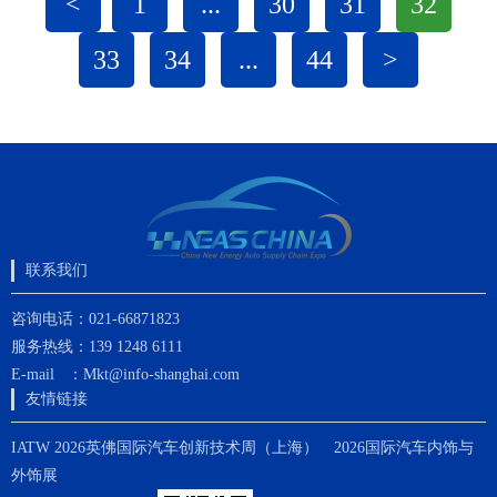
<
1
...
30
31
32
33
34
...
44
>
联系我们
咨询电话：021-66871823
服务热线：139 1248 6111
E-mail ：Mkt@info-shanghai.com
友情链接
IATW 2026英佛国际汽车创新技术周（上海）
2026国际汽车内饰与
外饰展