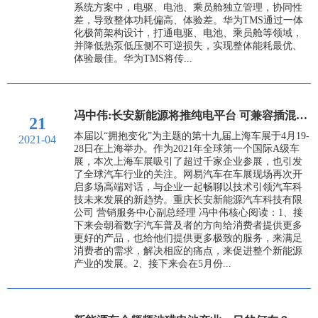
系统方案中，电驱、电池、乘员舱独立管理，协同性
差，导致整体功耗偏高、体验差。华为TMS通过一体
化极简架构设计，打通电驱、电池、乘员舱等领域，
并降低热泵低压侧不可逆损失，实现整体能耗最优、
体验最佳。华为TMS将传...
冯中伟:长安新能源将推纯电平台 可兼容插混技术
21
本届以“拥抱变化”为主题的第十九届上海车展于4月19-
2021-04
28日在上海举办。作为2021年全球第一个国际A级车
展，本次上海车展吸引了超过千家企业参展，也引发
了全球汽车行业的关注。网易汽车在车展现场再次开
启多场高端对话，与企业一起畅聊以技术引领汽车科
技未来发展的新趋势。重庆长安新能源汽车科技有限
公司 营销服务中心副总经理 冯中伟核心阅读：1、接
下来会朝着数字汽车普及者的方向给消费者提供更多
更好的产品，也给他们提供更多极致的服务，来满足
消费者的需求，解决相应的痛点，来促进整个新能源
产业的发展。2、接下来会在5月份...