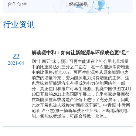
合作伙伴
终端采购
们
区
行业资讯
展
解读碳中和：如何让新能源车环保成色更“足”
22
到“十四五”末，预计可再生能源在全社会用电量增量
2021-04
中的比重将达到三分之二左右，在一次能源消费增量
中的比重将超过50%。可再生能源将从原来能源电力
消费的增量补充，变为能源电力消费增量的主体。这
也意味着新能源汽车有望成为电力储能网络的一部
分，真正使用和推广可再生能源。视觉中国供图在4月
19日开幕的2021上海国际车展上，几乎每家参展商都
在新能源整车或者是产业链上进行了充分展示，因此
此次车展也被人戏称为“新能源车展”。中青报·中青网
记者 许亚杰/摄一辆新车驶下生产线，不断地消耗电
能、氢能或者燃油，可能会导致一块冰...